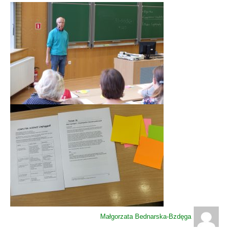
Małgorzata Bednarska-Bzdęga