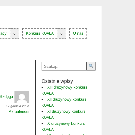
racy
Konkurs
O nas
KOALA
KOALA
Ostatnie wpisy
drużynowy konkurs
XIII
KOALA
-Bzdęga
drużynowy konkurs
XII
KOALA
17 grudnia 2025
drużynowy konkurs
Aktualności
XI
KOALA
X drużynowy konkurs
KOALA