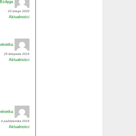
-Bzdęga
23 lutego 2020
Aktualności
ekietka
25 listopada 2019
Aktualności
ekietka
4 października 2019
Aktualności